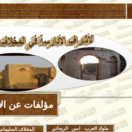
مؤلفات
عن الأ
ملوك العرب
امين الريحاني
المخلاف السليمان